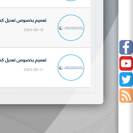
تعميم بخصوص تعديل كمية ال
2024-09-18
Facebook
تعميم بخصوص تعديل كمية ال
Youtube
2024-09-17
Twitter
أخبار
السوق
إفصاحات
الشركات
نشرات
المدرجة
التداول
الصفقات
اليومية