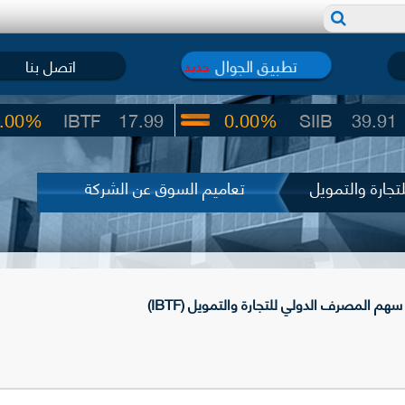
تطبيق الجوال
اتصل بنا
جديد
IBTF
17.99
0.00%
SIIB
39.91
جارة والتمويل
تعاميم السوق عن الشركة
م المصرف الدولي للتجارة والتمويل (IBTF)