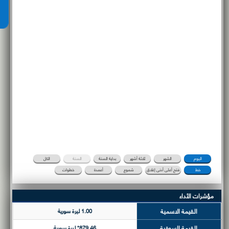
اليوم
الشهر
ثلاثة أشهر
بداية السنة
السنة
الكل
خط
فتح أعلى أدنى إغلاق
شموع
أعمدة
خطوات
مؤشرات الأداء
القيمة الاسمية
1.00 ليرة سورية
القيمة السوقية
879.46* ليرة سورية