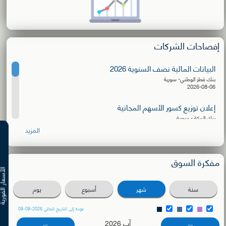
إفصاحات الشركات
البيانات المالية نصف السنوية 2026
بنك قطر الوطني- سورية
2026-08-06
إعلان توزيع كسور الأسهم المجانية
بنك البركة - سورية
2026-08-06
المزيد
البيانات المالية نصف السنوية 2026
الشركة الأهلية للنقل
مفكرة السوق
2026-08-03
الأسعار ال
دعوة للترشح لعضوية مجلس الإدارة
سنة
شهر
أسبوع
يوم
بنك سورية والمهجر
2026-08-02
عودة إلى التاريخ الحالي 2026-08-08
آب 2026
دعوة اجتماع الهيئة العامة العادية
>>
<<