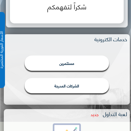
شكراً لتفهمكم
الأسعار الفورية 
خدمات الكترونية
مستثمرين
الشركات المدرجة
لعبة التداول
جديد