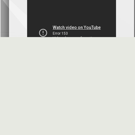
بنك سورية والخليج
2026-07-09
دعوة اجتماع هيئة عامة غير عادية
المصرف الدولي للتجارة والتمويل
2026-07-08
البيانات المالية عن الربع الأول 2026
البنك العربي- سورية
2026-07-07
محضر إجتماع الهيئة العامة العادية
البنك العربي- سورية
2026-07-01
البيانات المالية عن الربع الأول 2026
بنك سورية والمهجر
2026-07-01
الأسئلة المتكررة
مواقع هامة
البيانات المالية عن الربع الأول 2026
فرنسبنك - سورية