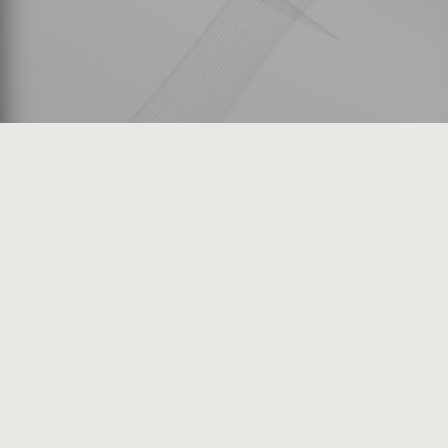
شكاوى المستثمرين
فرص عمل في السوق
خريطة الموقع