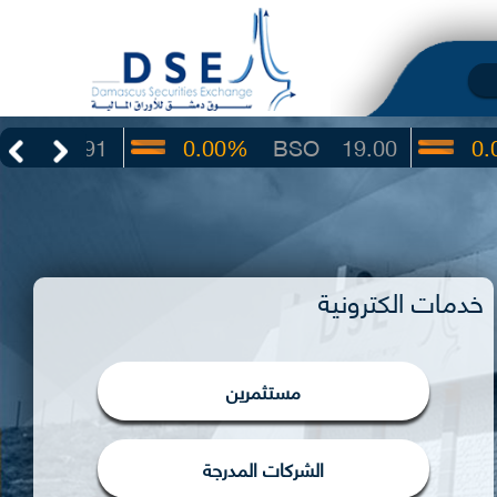
.91
0.00%
BSO
19.00
0.00%
I
خدمات الكترونية
مستثمرين
الشركات المدرجة