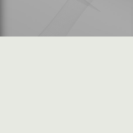
شكاوى المستثمرين
فرص عمل في السوق
خريطة الموقع