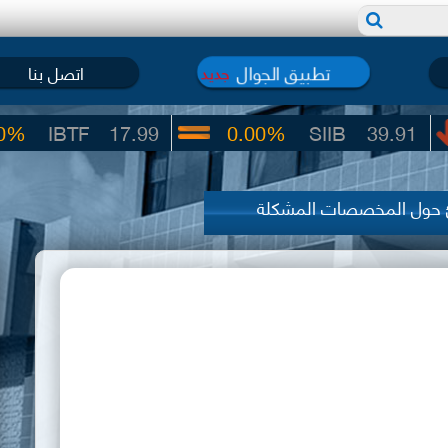
تطبيق الجوال
اتصل بنا
جديد
F
17.99
0.00%
SIIB
39.91
 حول المخصصات المشكلة