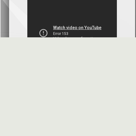
بنك سورية والخليج
2026-07-09
دعوة اجتماع هيئة عامة غير عادية
المصرف الدولي للتجارة والتمويل
2026-07-08
البيانات المالية عن الربع الأول 2026
البنك العربي- سورية
2026-07-07
محضر إجتماع الهيئة العامة العادية
البنك العربي- سورية
2026-07-01
البيانات المالية عن الربع الأول 2026
بنك سورية والمهجر
2026-07-01
الأسئلة المتكررة
مواقع هامة
البيانات المالية عن الربع الأول 2026
فرنسبنك - سورية