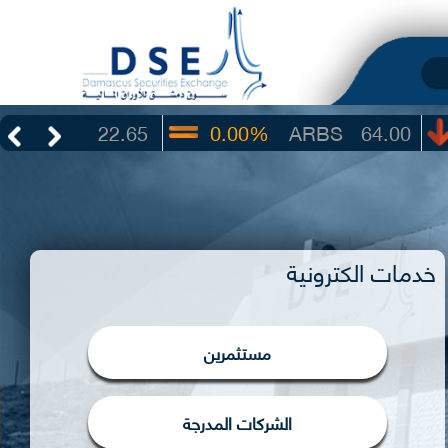
22.65
0.00%
ARBS
64.00
-2
خدمات الكترونية
مستثمرين
الشركات المدرجة