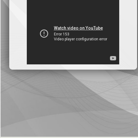
بنك سورية والخليج
2026-07-09
دعوة اجتماع هيئة عامة غير عادية
المصرف الدولي للتجارة والتمويل
2026-07-08
البيانات المالية عن الربع الأول 2026
البنك العربي- سورية
2026-07-07
محضر إجتماع الهيئة العامة العادية
البنك العربي- سورية
2026-07-01
البيانات المالية عن الربع الأول 2026
بنك سورية والمهجر
2026-07-01
البيانات المالية عن الربع الأول 2026
فرنسبنك - سورية