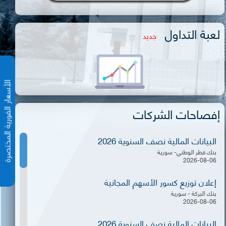
لعبة التداول
جديد
الأسعار الفورية المختص
إفصاحات الشركات
البيانات المالية نصف السنوية 2026
بنك قطر الوطني- سورية
2026-08-06
إعلان توزيع كسور الأسهم المجانية
بنك البركة - سورية
2026-08-06
البيانات المالية نصف السنوية 2026