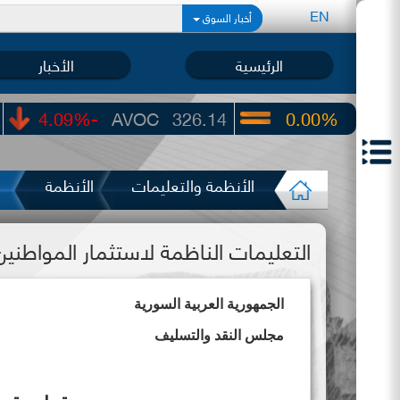
EN
أخبار السوق
الرئيسية
الأخبار
AVOC
326.14
0.00%
UIC
22.65
الأنظمة والتعليمات
الأنظمة
التعليمات الناظمة لاستثمار المواطنين
الجمهورية العربية السورية
مجلس النقد والتسليف