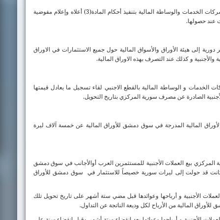
تتحقق هيئة الأوراق و الأسواق المالية السورية من قيام شركات الخدمات والوساطة المالية بتنفيذ أحكام المادة(3) أعلاه وإعلام مفوضية
عند حصولها.
ورية إلى هيئة الأوراق والأسواق المالية حول جميع الاستثمارات في الاوراق
 والأجنبية و كذلك عند التصرف بهذه الاوراق المالية.
الخدمات و الوساطة المالية بالقطع الاجنبي لقاء تسجيل ما يعادل قيمتها
جنبية الصادرة عن مصرف سورية المركزي بتاريخ التحويل.
 الأوراق المالية المدرجة في سوق دمشق للأوراق المالية عن خمسة آلاف ليرة
لمركزي بيع العملات الأجنبية للمستثمرين العرب أوالأجانب في سوق دمشق
لتي كانت قد حولت إلى ليرات سورية خصيصاً للاستثمار في
سوق دمشق للأوراق
لعملات الأجنبية و أرباحها وعوائدها قبل مضي ستة أشهر على تاريخ تحويل تلك
لعملات الأجنبية و أرباحها وعوائها بعد انقضاء ستة أشهر وقبل انقضاء سنة على