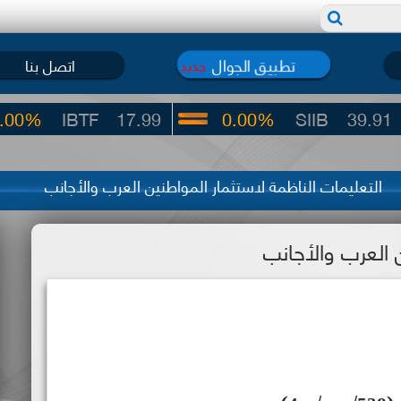
تطبيق الجوال
اتصل بنا
جديد
17.99
0.00%
SIIB
39.91
-4.09%
التعليمات الناظمة لاستثمار المواطنين العرب والأجانب
 العرب والأجانب