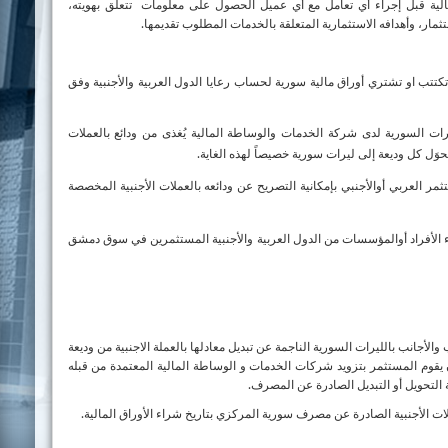
مالية قبل إجراء أي تعامل مع أي عميل الحصول على معلومات
تتعلق بهويته،
ثمار، وأهدافه الاستثمارية المتعلقة بالخدمات المطلوب تقديمها.
تب او تشتري أوراق مالية سورية لحساب رعايا الدول العربية والأجنبية وفق
رات السورية لدى شركة الخدمات والوساطة المالية يُغذى من ودائع بالعملات
َل كل وديعة إلى ليرات سورية خصيصاً لهذه الغاية.
 العربي أوالأجنبي بإمكانية التصريح عن ودائعه بالعملات الأجنبية المخصصة
سماء الأفراد أوالمؤسسات من الدول العربية والأجنبية المستثمرين في سوق دمشق
الأجانب بالليرات السورية الناجمة عن تبديل معادلها بالعملة الاجنبية من وديعة
ن يقوم المستثمر بتزويد شركات الخدمات و الوساطة المالية المعتمدة من قبله
 التحويل أو التبديل الصادرة عن المصرف.
ت الأجنبية الصادرة عن مصرف سورية المركزي بتاريخ شراء الأوراق المالية.