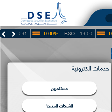
0.00%
BSO
19.00
0.00%
IBTF
خدمات الكترونية
مستثمرين
الشركات المدرجة