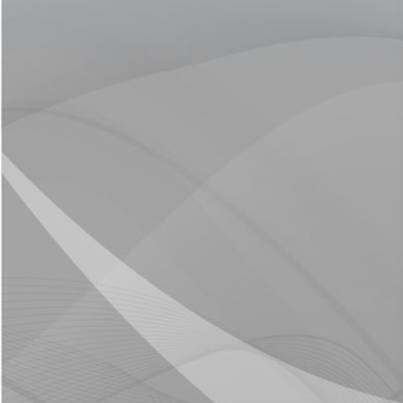
2026-06-30
الموافقة النهائية على زيادة رأس المال
بنك البركة - سورية
2026-06-30