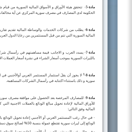
مادة-
-
5
الحكومة لدى المصارف في مصرف سورية المركزي عن أية مخالفات 
مادة-
-
يطلب من شركات الخدمات والوساطة المالية تقديم تقارير د
6
المالية السورية التي تتم من قبل المستثمرين من رعايا الدول العربية
مادة-
-
يسدد العرب و الاجانب قيمة مساهمتهم في رأسمال شركات 
7
بالليرات السورية بموجب أسعار الشراء في نشرة أسعار العملات الأ
1
مادة-
-
لا يجوز أن يقلَ استثمار المستثمر العربي أوالأجنبي في
8
سورية و ذلك باستثناء اكتتابه في رأسمال الشركات المساهمة.
مادة-
-
للمصارف المرخصة بعد الحصول على موافقة مصرف سورية ا
9
للأوراق المالية لإعادة تحويل مبالغ الودائع بالعملات الاجنبية ا
المالية وفق التالي:
- في حال رغب المستثمر العربي أو الأجنبي إعادة تحويل الودائع با
الودائع إلى ليرات سورية تقتطع عمولة بنسبة 50% لصالح سوق دمشق للأوراق المالية من الأرباح لكل وديعة الناتجة عن التداول.
- في حال رغب المستثمر العربي أو الأجنبي إعادة تحويل الودائع با