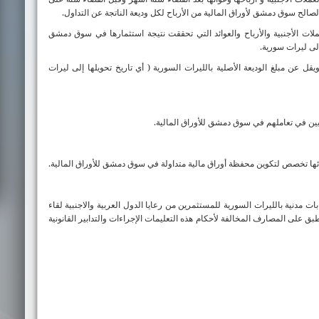
عملات الأجنبية والأرباح والعوائد التي تحققت نتيجة استثمارها في سوق دمشق
إلى ليرات سورية.
قل عن مبلغ الوديعة الأصلية بالليرات السورية ( أي تاريخ تحويلها إلى ليرات
ين في تعاملهم في سوق دمشق للأوراق المالية.
ها تخصص لتكوين محفظة أوراق مالية متداولة في سوق دمشق للأوراق المالية.
دنية بالليرات السورية للمستثمرين من رعايا الدول العربية والاجنبية لقاء
على المصارف المخالفة لأحكام هذه التعليمات الإجراءات والتدابير القانونية