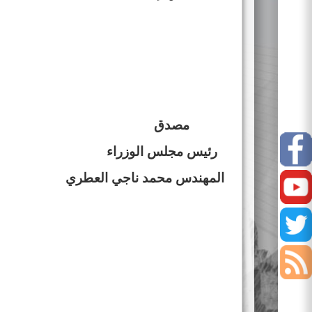
مصدق
Facebook
رئيس مجلس الوزراء
المهندس محمد ناجي العطري
Youtube
Twitter
أخبار
السوق
إفصاحات
الشركات
نشرات