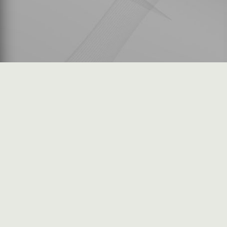
شكاوى المستثمرين
فرص عمل في السوق
خريطة الموقع