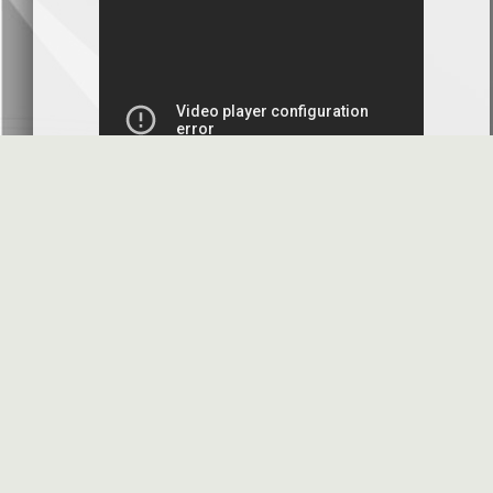
بنك سورية والخليج
2026-07-09
دعوة اجتماع هيئة عامة غير عادية
المصرف الدولي للتجارة والتمويل
2026-07-08
البيانات المالية عن الربع الأول 2026
البنك العربي- سورية
2026-07-07
محضر إجتماع الهيئة العامة العادية
البنك العربي- سورية
2026-07-01
البيانات المالية عن الربع الأول 2026
بنك سورية والمهجر
2026-07-01
الأسئلة المتكررة
مواقع هامة
البيانات المالية عن الربع الأول 2026
فرنسبنك - سورية