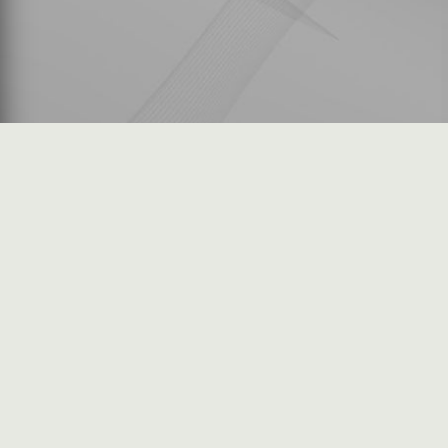
شكاوى المستثمرين
فرص عمل في السوق
خريطة الموقع