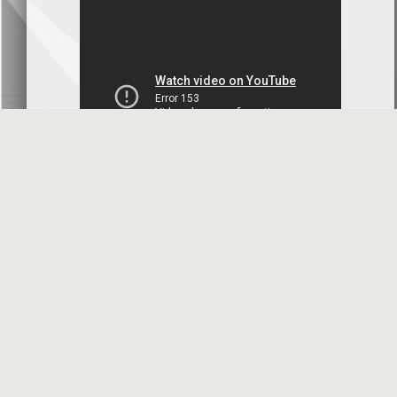
بنك سورية والخليج
2026-07-09
دعوة اجتماع هيئة عامة غير عادية
المصرف الدولي للتجارة والتمويل
2026-07-08
البيانات المالية عن الربع الأول 2026
البنك العربي- سورية
2026-07-07
محضر إجتماع الهيئة العامة العادية
البنك العربي- سورية
2026-07-01
البيانات المالية عن الربع الأول 2026
بنك سورية والمهجر
2026-07-01
الأسئلة المتكررة
مواقع هامة
البيانات المالية عن الربع الأول 2026
فرنسبنك - سورية