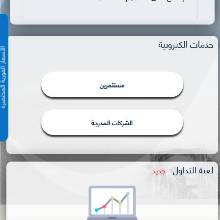
خدمات الكترونية
الأسعار الفورية 
مستثمرين
الشركات المدرجة
لعبة التداول
جديد