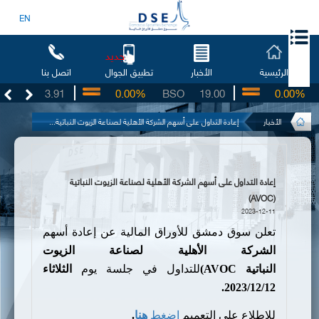
EN
جديد
الرئيسية
الأخبار
اتصل بنا
تطبيق الجوال
UG
3.91
0.00%
BSO
19.00
0.00%
I
الأخبار
إعادة التداول على أسهم الشركة الأهلية لصناعة الزيوت النباتية...
إعادة التداول على أسهم الشركة الأهلية لصناعة الزيوت النباتية
(AVOC)
2023-12-11
تعلن سوق دمشق للأوراق المالية عن إعادة أسهم
الشركة الأهلية لصناعة الزيوت
النباتية
AVOC)
للتداول في جلسة يوم
الثلاثاء
.
2023
/
12
/
1
2
للإطلاع على التعميم
اضغط
هنا
.