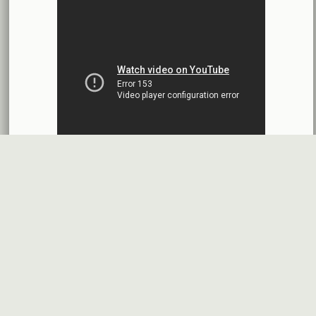
2026-07-14
اقتراح توزيع أرباح
شركة سيريتل موبايل تيليكوم
2026-07-13
البيانات المالية النهائية عن العام 2025
شركة سيريتل موبايل تيليكوم
2026-07-12
افصاح طارئ حول تشكيلة مجلس الإدارة
بنك سورية والخليج
2026-07-09
دعوة اجتماع هيئة عامة غير عادية
المصرف الدولي للتجارة والتمويل
2026-07-08
البيانات المالية عن الربع الأول 2026
البنك العربي- سورية
2026-07-07
محضر إجتماع الهيئة العامة العادية