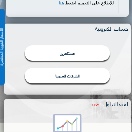
للإطلاع على التعميم اضغط
هنا
.
خدمات الكترونية
الأسعار الفورية 
مستثمرين
الشركات المدرجة
لعبة التداول
جديد