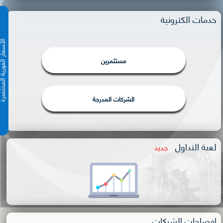
خدمات الكترونية
الأسعار الفورية 
مستثمرين
الشركات المدرجة
لعبة التداول
جديد
إفصاحات الشركات