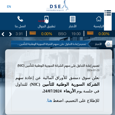
EN
جديد
الرئيسية
الأخبار
اتصل بنا
تطبيق الجوال
UG
3.91
0.00%
BSO
19.00
0.00%
I
الأخبار
تعميم إعادة التداول على سهم الشركة السورية الوطنية للتأمين...
تعميم إعادة التداول على سهم الشركة السورية الوطنية للتأمين (NIC)
2024-07-23
تعلن سوق دمشق للأوراق المالية عن إعادة سهم
ا
لشركة السورية الوطنية للتأمين
(
NIC
)
للتداول
في جلسة يوم
الأربعاء
4
24/07/202
.
للإطلاع على التعميم، اضغط
هنا
.