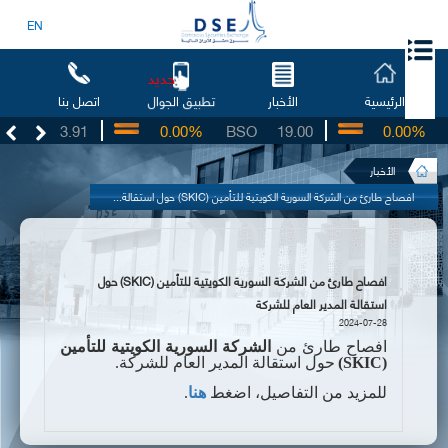
EN
جديد
الرئيسية
الأخبار
اتصل بنا
تطبيق الجوال
UG
3.91
0.00%
BSO
19.00
0.00%
IB
الأخبار
افصاح طارئ من الشركة السورية الكويتية للتأمين (SKIC) حول استقالة...
افصاح طارئ من الشركة السورية الكويتية للتأمين (SKIC) حول
استقالة المدير العام للشركة
2024-07-28
افصاح طارئ من
الشركة السورية الكويتية للتأمين
(
SKIC
)
حول استقالة المدير العام
للشركة.
للمزيد من التفاصيل، اضغط
هنا
.