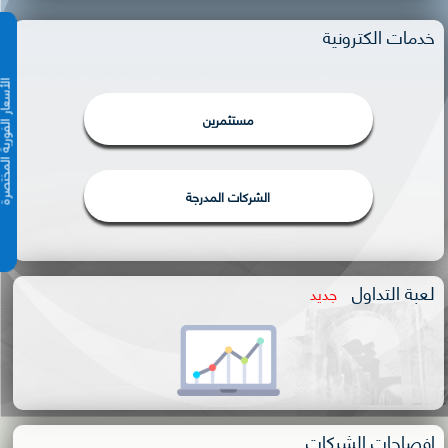
خدمات الكترونية
الأسعار الفورية 
مستثمرين
الشركات المدرجة
لعبة التداول
جديد
إفصاحات الشركات