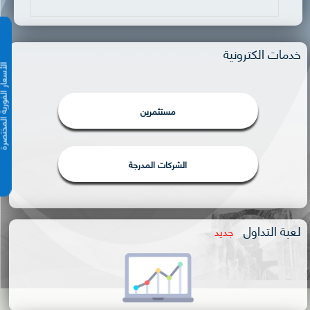
خدمات الكترونية
الأسعار الفورية 
مستثمرين
الشركات المدرجة
لعبة التداول
جديد