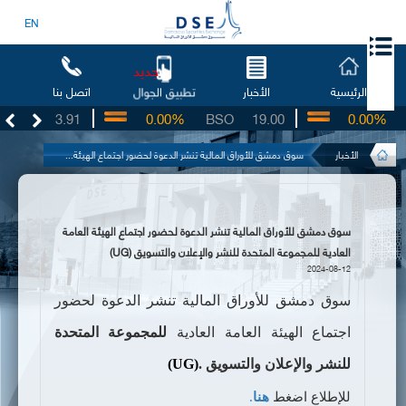
EN
جديد
الرئيسية
الأخبار
اتصل بنا
تطبيق الجوال
UG
3.91
0.00%
BSO
19.00
0.00%
I
الأخبار
سوق دمشق للأوراق المالية تنشر الدعوة لحضور اجتماع الهيئة...
سوق دمشق للأوراق المالية تنشر الدعوة لحضور اجتماع الهيئة العامة
العادية للمجموعة المتحدة للنشر والإعلان والتسويق (UG)
2024-08-12
سوق دمشق للأوراق المالية تنشر الدعوة لحضور
اجتماع الهيئة العامة العادية
للمجموعة
المتحدة
للنشر والإعلان والتسويق
.
(UG)
للإطلاع اضغط
هنا
.