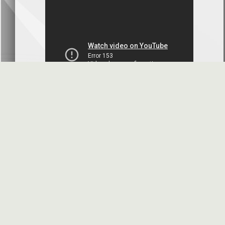
بنك سورية والخليج
2026-07-09
دعوة اجتماع هيئة عامة غير عادية
المصرف الدولي للتجارة والتمويل
2026-07-08
البيانات المالية عن الربع الأول 2026
البنك العربي- سورية
2026-07-07
محضر إجتماع الهيئة العامة العادية
البنك العربي- سورية
2026-07-01
البيانات المالية عن الربع الأول 2026
بنك سورية والمهجر
2026-07-01
الأسئلة المتكررة
مواقع هامة
البيانات المالية عن الربع الأول 2026
فرنسبنك - سورية