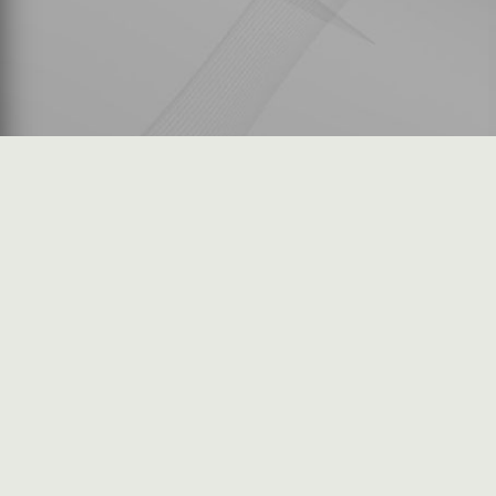
شكاوى المستثمرين
فرص عمل في السوق
خريطة الموقع