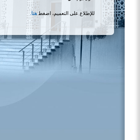
للإطلاع على التعميم، اضغط
هنا
.