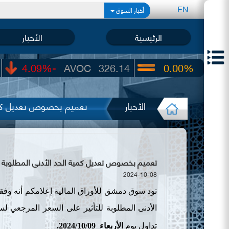
EN
أخبار السوق
الرئيسية
الأخبار
-4.09%
AVOC
326.14
0.00%
UIC
22.65
الأخبار
تعميم بخصوص تعديل كمية 
تعميم بخصوص تعديل كمية الحد الأدنى المطلوبة للتأ
2024-10-08
تود سوق دمشق للأوراق المالية إعلامكم أنه وفقا
الأدنى المطلوبة للتأثير على السعر المرجعي ل
تداول يوم
الأربعاء
10/09/
2024
.