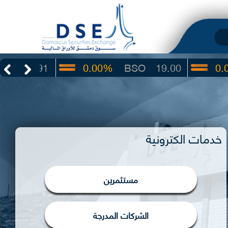
91
0.00%
BSO
19.00
0.00%
IB
خدمات الكترونية
مستثمرين
الشركات المدرجة