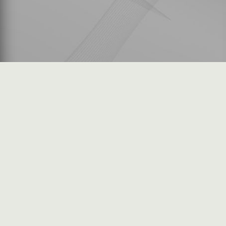
شكاوى المستثمرين
فرص عمل في السوق
خريطة الموقع