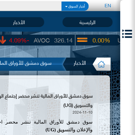
EN
أخبار السوق
الرئيسية
الأخبار
-4.09%
AVOC
326.14
0.00%
UIC
22.65
الأخبار
سوق دمشق للأوراق المالي
سوق دمشق للأوراق المالية تنشر محضر إجتماع الهيئ
والتسويق (UG)
2024-11-10
سوق دمشق للأوراق المالية
تنشر
محضر اجتم
والإعلان
والتسويق
(UG)