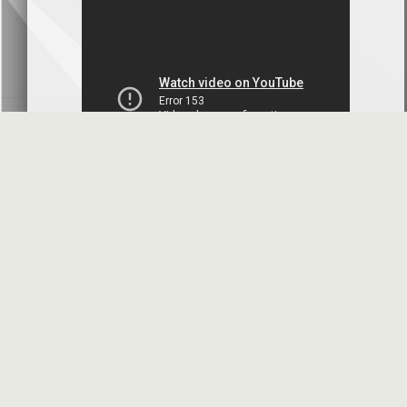
بنك سورية والخليج
2026-07-09
دعوة اجتماع هيئة عامة غير عادية
المصرف الدولي للتجارة والتمويل
2026-07-08
البيانات المالية عن الربع الأول 2026
البنك العربي- سورية
2026-07-07
محضر إجتماع الهيئة العامة العادية
البنك العربي- سورية
2026-07-01
البيانات المالية عن الربع الأول 2026
بنك سورية والمهجر
2026-07-01
الأسئلة المتكررة
مواقع هامة
البيانات المالية عن الربع الأول 2026
فرنسبنك - سورية