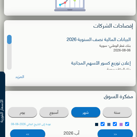
إفصاحات الشركات
البيانات المالية نصف السنوية 2026
بنك قطر الوطني- سورية
2026-08-06
إعلان توزيع كسور الأسهم المجانية
بنك البركة - سورية
2026-08-06
المزيد
البيانات المالية نصف السنوية 2026
الشركة الأهلية للنقل
مفكرة السوق
2026-08-03
الأسعار ال
دعوة للترشح لعضوية مجلس الإدارة
سنة
شهر
أسبوع
يوم
بنك سورية والمهجر
2026-08-02
عودة إلى التاريخ الحالي 2026-08-08
آب 2026
دعوة اجتماع الهيئة العامة العادية
>>
<<