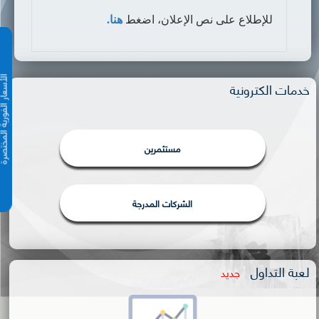
للإطلاع على نص الإعلان
،
اضغط
هنا.
الأسعار الفورية 
خدمات الكترونية
مستثمرين
الشركات المدرجة
لعبة التداول
جديد