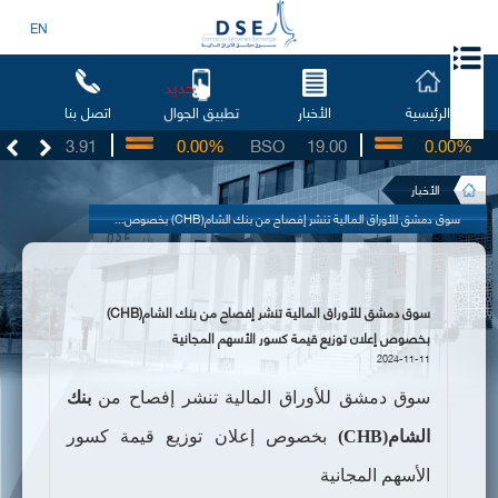
EN
جديد
الرئيسية
الأخبار
اتصل بنا
تطبيق الجوال
UG
3.91
0.00%
BSO
19.00
0.00%
IB
الأخبار
سوق دمشق للأوراق المالية تنشر إفصاح من بنك الشام(CHB) بخصوص...
سوق دمشق للأوراق المالية تنشر إفصاح من بنك الشام(CHB)
بخصوص إعلان توزيع قيمة كسور الأسهم المجانية
2024-11-11
سوق دمشق للأوراق المالية
تنشر
إفصاح من
بنك
الشام(
CHB
)
بخصوص إعلان توزيع قيمة كسور
الأسهم المجانية