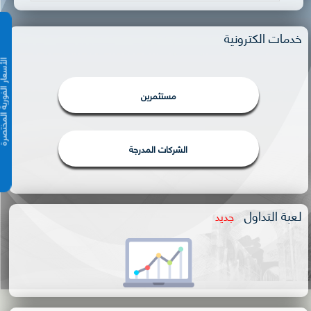
خدمات الكترونية
الأسعار الفورية 
مستثمرين
الشركات المدرجة
لعبة التداول
جديد