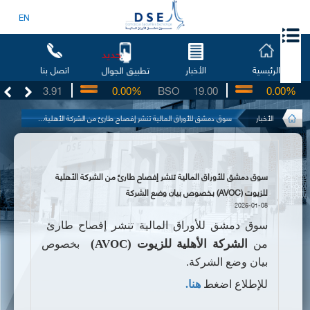
EN
جديد
الرئيسية
الأخبار
اتصل بنا
تطبيق الجوال
UG
3.91
0.00%
BSO
19.00
0.00%
I
الأخبار
سوق دمشق للأوراق المالية تنشر إفصاح طارئ من الشركة الأهلية...
سوق دمشق للأوراق المالية تنشر إفصاح طارئ من الشركة الأهلية
للزيوت (AVOC) بخصوص بيان وضع الشركة
2025-01-08
سوق دمشق للأوراق المالية تنشر إفصاح طارئ
الشركة الأهلية للزيوت
(AVOC)
من
بخصوص
بيان وضع الشركة.
للإطلاع اضغط
هنا.