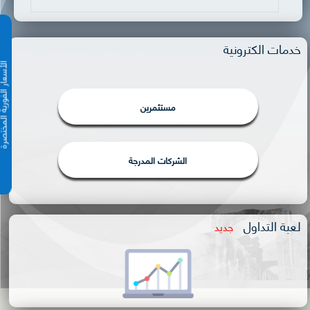
خدمات الكترونية
الأسعار الفورية 
مستثمرين
الشركات المدرجة
لعبة التداول
جديد