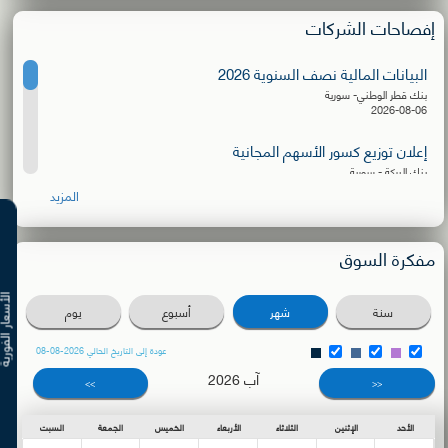
إفصاحات الشركات
البيانات المالية نصف السنوية 2026
بنك قطر الوطني- سورية
2026-08-06
إعلان توزيع كسور الأسهم المجانية
بنك البركة - سورية
2026-08-06
المزيد
البيانات المالية نصف السنوية 2026
الشركة الأهلية للنقل
مفكرة السوق
2026-08-03
دعوة للترشح لعضوية مجلس الإدارة
الأسعار ال
سنة
شهر
أسبوع
يوم
بنك سورية والمهجر
2026-08-02
عودة إلى التاريخ الحالي 2026-08-08
آب 2026
دعوة اجتماع الهيئة العامة العادية
>>
<<
بنك البركة - سورية
2026-07-27
الأحد
الإثنين
الثلاثاء
الأربعاء
الخميس
الجمعة
السبت