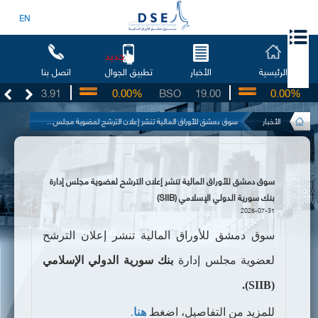
EN
جديد
الرئيسية
الأخبار
اتصل بنا
تطبيق الجوال
UG
3.91
0.00%
BSO
19.00
0.00%
IB
الأخبار
سوق دمشق للأوراق المالية تنشر إعلان الترشح لعضوية مجلس...
سوق دمشق للأوراق المالية تنشر إعلان الترشح لعضوية مجلس إدارة
بنك سورية الدولي الإسلامي (SIIB)
2025-07-31
سوق دمشق للأوراق المالية تنشر إعلان الترشح
لعضوية مجلس إدارة
بنك سورية الدولي الإسلامي
).
SIIB
(
للمزيد من التفاصيل، اضغط
هنا
.