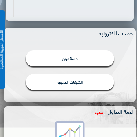
خدمات الكترونية
الأسعار الفورية 
مستثمرين
الشركات المدرجة
لعبة التداول
جديد