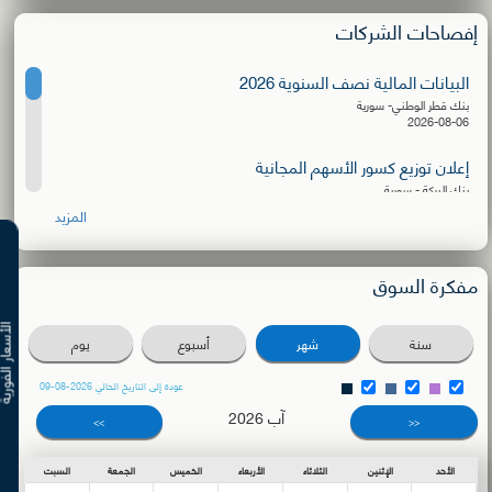
إفصاحات الشركات
البيانات المالية نصف السنوية 2026
بنك قطر الوطني- سورية
2026-08-06
إعلان توزيع كسور الأسهم المجانية
بنك البركة - سورية
2026-08-06
المزيد
البيانات المالية نصف السنوية 2026
الشركة الأهلية للنقل
مفكرة السوق
2026-08-03
دعوة للترشح لعضوية مجلس الإدارة
الأسعار ال
سنة
شهر
أسبوع
يوم
بنك سورية والمهجر
2026-08-02
عودة إلى التاريخ الحالي 2026-08-09
آب 2026
دعوة اجتماع الهيئة العامة العادية
>>
<<
بنك البركة - سورية
2026-07-27
الأحد
الإثنين
الثلاثاء
الأربعاء
الخميس
الجمعة
السبت