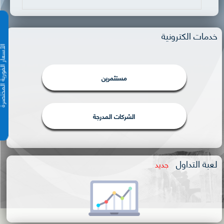
خدمات الكترونية
الأسعار الفورية 
مستثمرين
الشركات المدرجة
لعبة التداول
جديد