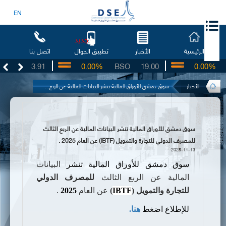
EN
جديد
الرئيسية
الأخبار
اتصل بنا
تطبيق الجوال
UG
3.91
0.00%
BSO
19.00
0.00%
I
الأخبار
سوق دمشق للأوراق المالية تنشر البيانات المالية عن الربع...
سوق دمشق للأوراق المالية تنشر البيانات المالية عن الربع الثالث
للمصرف الدولي للتجارة والتمويل (IBTF) عن العام 2025 .
2025-11-13
سوق دمشق للأوراق المالية تنشر
البيانات
المالية عن الربع الثالث
للمصرف الدولي
للتجارة والتمويل (
IBTF
)
عن العام
2025
.
للإطلاع اضغط
هنا.