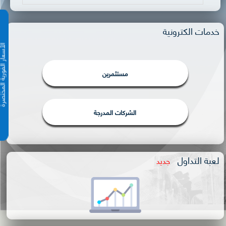
خدمات الكترونية
الأسعار الفورية 
مستثمرين
الشركات المدرجة
لعبة التداول
جديد