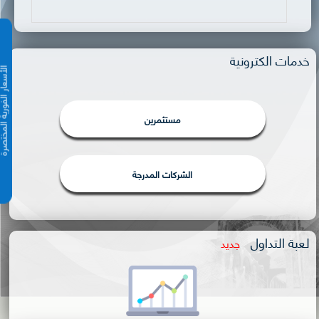
خدمات الكترونية
الأسعار الفورية 
مستثمرين
الشركات المدرجة
لعبة التداول
جديد