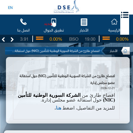
EN
جديد
الرئيسية
الأخبار
اتصل بنا
تطبيق الجوال
UG
3.91
0.00%
BSO
19.00
0.00%
الأخبار
افصاح طارئ من الشركة السورية الوطنية للتأمين (NIC) حول استقالة...
افصاح طارئ من الشركة السورية الوطنية للتأمين (NIC) حول استقالة
عضو مجلس إدارة
2025-12-21
افصاح طارئ من
الشركة
السورية الوطنية للتأمين
(
NIC
)
حول استقالة عضو مجلس إدارة.
للمزيد من التفاصيل، اضغط
هنا
.