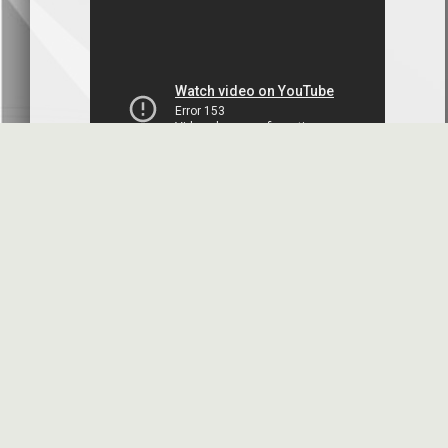
بنك سورية والخليج
2026-07-09
دعوة اجتماع هيئة عامة غير عادية
المصرف الدولي للتجارة والتمويل
2026-07-08
البيانات المالية عن الربع الأول 2026
البنك العربي- سورية
2026-07-07
محضر إجتماع الهيئة العامة العادية
البنك العربي- سورية
2026-07-01
البيانات المالية عن الربع الأول 2026
بنك سورية والمهجر
2026-07-01
الأسئلة المتكررة
مواقع هامة
البيانات المالية عن الربع الأول 2026
فرنسبنك - سورية