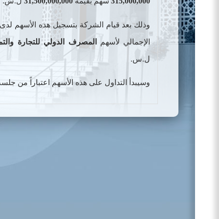
315,000,000
سهم بقيمة
31,500,000,000
ل.س
.
وذلك بعد قيام
الشركة
بتسجيل هذه الأسهم لدى هي
الإجمالي لأسهم
المصرف الدولي للتجارة والتم
ل.س
.
وسيبدأ التداول على هذه الأسهم اعتباراً من جلس