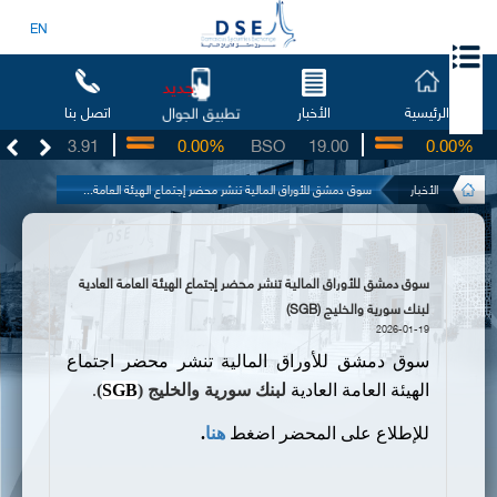
EN
جديد
الرئيسية
الأخبار
اتصل بنا
تطبيق الجوال
UG
3.91
0.00%
BSO
19.00
0.00%
I
الأخبار
سوق دمشق للأوراق المالية تنشر محضر إجتماع الهيئة العامة...
سوق دمشق للأوراق المالية تنشر محضر إجتماع الهيئة العامة العادية
لبنك سورية والخليج (SGB)
2026-01-19
سوق دمشق للأوراق المالية تنشر محضر اجتماع
الهيئة العامة العادية
ل
بنك سورية والخليج (
SGB
)
.
للإطلاع على المحضر اضغط
هنا
.