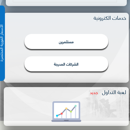
خدمات الكترونية
الأسعار الفورية 
مستثمرين
الشركات المدرجة
لعبة التداول
جديد