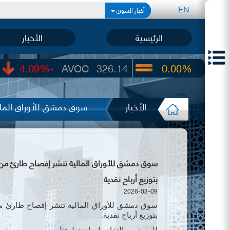
EN
أخبار السوق
الرئيسية
الأخبار
-4.09%
AVOC
326.14
0.00%
UIC
22.65
الأخبار
سوق دمشق للأوراق المالي
بتوزيع أرباح نقدية
2026-03-09
سوق دمشق للأوراق المالية تنشر إفصاح طارئ
م
بتوزيع أرباح نقدية.