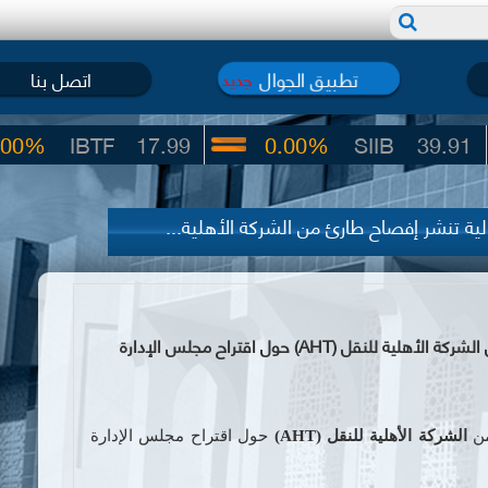
تطبيق الجوال
اتصل بنا
جديد
TF
17.99
0.00%
SIIB
39.91
ة تنشر إفصاح طارئ من الشركة الأهلية...
سوق دمشق للأوراق المالية تنشر إفصاح طارئ من الشركة الأهلية للنقل (AHT) حول اقتراح مجلس الإدارة
ن
الشركة الأهلية للنقل (
AHT
)
حول اقتراح مجلس الإدارة