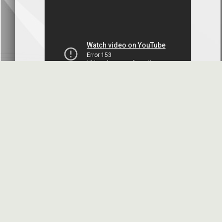
بنك سورية والخليج
2026-07-09
دعوة اجتماع هيئة عامة غير عادية
المصرف الدولي للتجارة والتمويل
2026-07-08
البيانات المالية عن الربع الأول 2026
البنك العربي- سورية
2026-07-07
محضر إجتماع الهيئة العامة العادية
البنك العربي- سورية
2026-07-01
البيانات المالية عن الربع الأول 2026
بنك سورية والمهجر
2026-07-01
الأسئلة المتكررة
مواقع هامة
البيانات المالية عن الربع الأول 2026
فرنسبنك - سورية