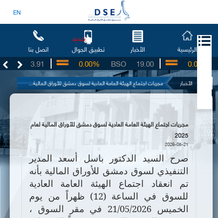
EN
جديد
الرئيسية
الأخبار
اتصل بنا
تطبيق الجوال
UG
3.91
0.00%
BSO
19.00
0.00%
IB
الأخبار
مجريات اجتماع الهيئة العامة العادية لسوق دمشق للأوراق المالية...
مجريات اجتماع الهيئة العامة العادية لسوق دمشق للأوراق المالية لعام
2025
2026-05-21
صرح السيد الدكتور باسل أسعد المدير
التنفيذي لسوق دمشق للأوراق المالية بأنه
تم انعقاد اجتماع الهيئة العامة العادية
للسوق في الساعة (12) ظهراً من يوم
الخميس 21/05/2026 في مقر السوق ،