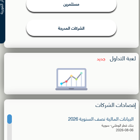
الأسعار ال
مستثمرين
الشركات المدرجة
لعبة التداول
جديد
إفصاحات الشركات
البيانات المالية نصف السنوية 2026
بنك قطر الوطني- سورية
2026-08-06