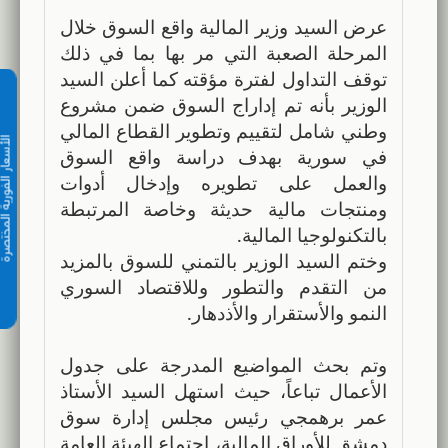
عرض السيد وزير المالية واقع السوق خلال
المرحلة الصعبة التي مر بها بما في ذلك
توقف التداول لفترة مؤقته كما أعلن السيد
الوزير بأنه تم إداراج السوق ضمن مشروع
وطني شامل لتقييم وتطوير القطاع المالي
الأسعار الفورية 
في سورية بهدف دراسة واقع السوق
والعمل على تطويره وإدخال أدوات
ومنتجات مالية حديثة وخاصة المرتبطة
بالتكنولوجيا المالية.
وختم السيد الوزير بالتمني للسوق بالمزيد
من التقدم والتطور وللاقتصاد السوري
النمو والأستقرار والأذدهار.
وتم بحث المواضيع المدرجة على جدول
الأعمال تباعاً، حيث استهل السيد الأستاذ
عمر برهمجي رئيس مجلس إدارة سوق
دمشق للأوراق المالية، اجتماع الهيئة العامة