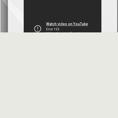
بنك سورية والخليج
2026-07-09
دعوة اجتماع هيئة عامة غير عادية
المصرف الدولي للتجارة والتمويل
2026-07-08
البيانات المالية عن الربع الأول 2026
البنك العربي- سورية
2026-07-07
محضر إجتماع الهيئة العامة العادية
البنك العربي- سورية
2026-07-01
البيانات المالية عن الربع الأول 2026
بنك سورية والمهجر
2026-07-01
الأسئلة المتكررة
مواقع هامة
البيانات المالية عن الربع الأول 2026
فرنسبنك - سورية