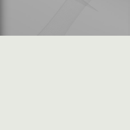
شكاوى المستثمرين
فرص عمل في السوق
خريطة الموقع