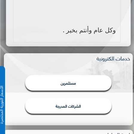
وكل عام وأنتم بخير .
خدمات الكترونية
مستثمرين
الأسعار الفورية 
الشركات المدرجة