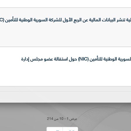
البيانات المالية عن الربع الأول للشركة السورية الوطنية للتأمين (NIC) عن العام 2025
أمين (NIC) حول استقالة عضو مجلس إدارة
عرض 1 - 10 من 214