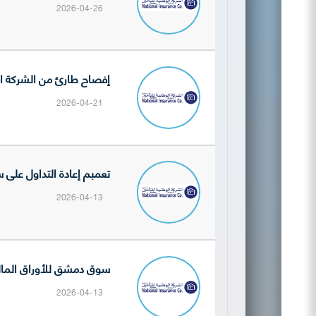
2026-04-26
إفصاح طارئ من الشركة السورية الوطنية للتأم
2026-04-21
تعمبم إعادة التداول على سه
2026-04-13
سوق دمشق للأوراق المالية ت
2026-04-13