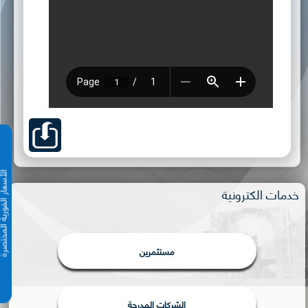
الأسعار الفورية 
خدمات الكترونية
مستثمرين
الشركات المدرجة