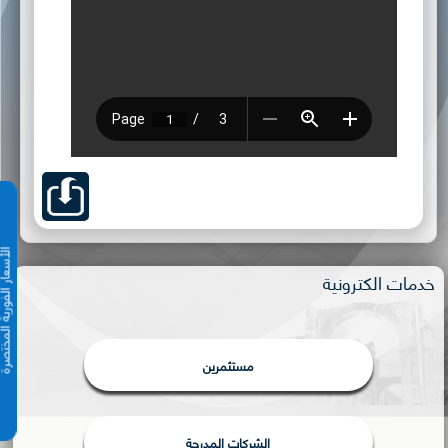
الأسعار الفورية 
خدمات الكترونية
مستثمرين
الشركات المدرجة