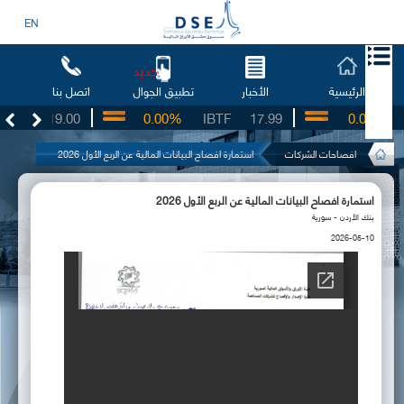
EN
جديد
الرئيسية
الأخبار
اتصل بنا
تطبيق الجوال
SO
19.00
0.00%
IBTF
17.99
0.00%
S
افصاحات الشركات
استمارة افصاح البيانات المالية عن الربع الأول 2026
استمارة افصاح البيانات المالية عن الربع الأول 2026
بنك الأردن - سورية
2026-05-10